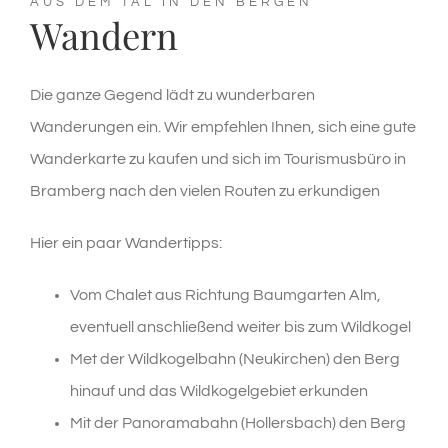
AUS DEM TAL IN DEN BERGEN
Wandern
Die ganze Gegend lädt zu wunderbaren
Wanderungen ein. Wir empfehlen Ihnen, sich eine gute
Wanderkarte zu kaufen und sich im Tourismusbüro in
Bramberg nach den vielen Routen zu erkundigen
Hier ein paar Wandertipps:
Vom Chalet aus Richtung Baumgarten Alm,
eventuell anschließend weiter bis zum Wildkogel
Met der Wildkogelbahn (Neukirchen) den Berg
hinauf und das Wildkogelgebiet erkunden
Mit der Panoramabahn (Hollersbach) den Berg