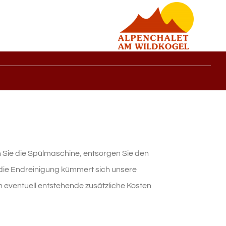
n Sie die Spülmaschine, entsorgen Sie den
ie Endreinigung kümmert sich unsere
 eventuell entstehende zusätzliche Kosten