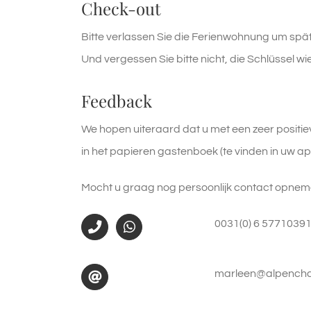
Check-out
Bitte verlassen Sie die Ferienwohnung um späte
Und vergessen Sie bitte nicht, die Schlüssel 
Feedback
We hopen uiteraard dat u met een zeer positieve
in het papieren gastenboek (te vinden in uw ap
Mocht u graag nog persoonlijk contact opnem
0031(0) 6 5771039
marleen@alpenchal