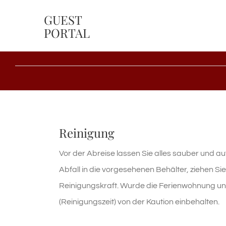
Skip
GUEST
to
PORTAL
content
Reinigung
Vor der Abreise lassen Sie alles sauber und a
Abfall in die vorgesehenen Behälter, ziehen Si
Reinigungskraft. Wurde die Ferienwohnung unso
(Reinigungszeit) von der Kaution einbehalten.