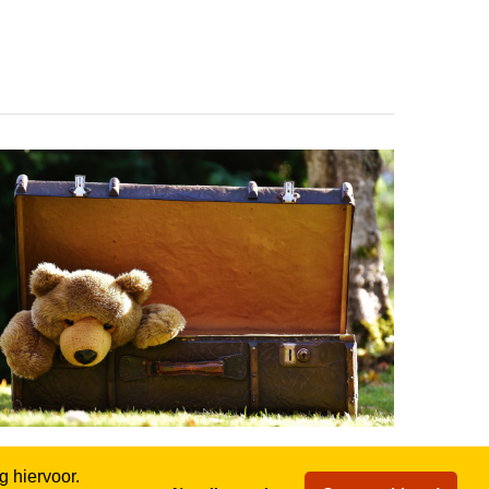
or Abreise
 hiervoor.