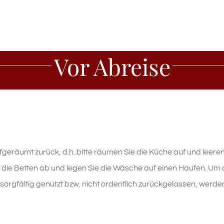
Vor Abreise
ufgeräumt zurück, d.h. bitte räumen Sie die Küche auf und leere
e die Betten ab und legen Sie die Wäsche auf einen Haufen.
Um d
rgfältig genutzt bzw. nicht ordentlich zurückgelassen, werden