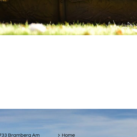
5733 Bramberg Am
Home