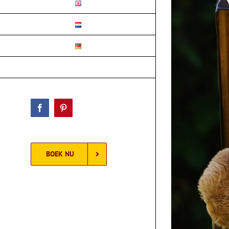
GASTPORTAL
Facebook
Pinterest
BOEK NU