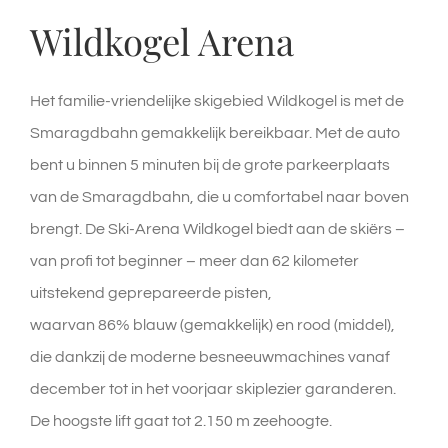
Wildkogel Arena
Het familie-vriendelijke skigebied Wildkogel is met de
Smaragdbahn gemakkelijk bereikbaar. Met de auto
bent u binnen 5 minuten bij de grote parkeerplaats
van de Smaragdbahn, die u comfortabel naar boven
brengt. De Ski-Arena Wildkogel biedt aan de skiërs –
van profi tot beginner – meer dan 62 kilometer
uitstekend geprepareerde pisten,
waarvan 86% blauw (gemakkelijk) en rood (middel),
die dankzij de moderne besneeuwmachines vanaf
december tot in het voorjaar skiplezier garanderen.
De hoogste lift gaat tot 2.150 m zeehoogte.