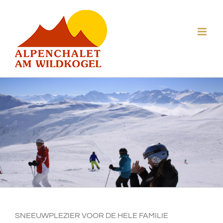
Ga
naar
inhoud
SNEEUWPLEZIER VOOR DE HELE FAMILIE