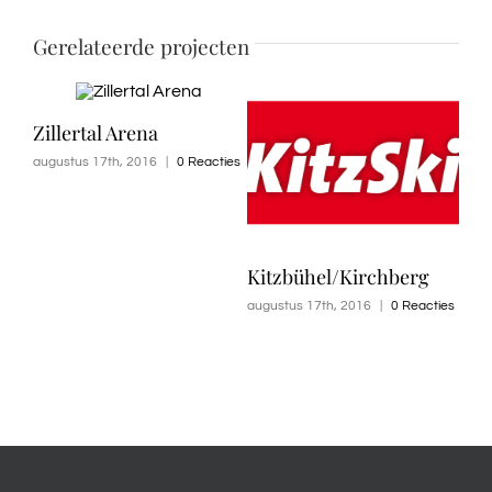
Gerelateerde projecten
Zillertal Arena
augustus 17th, 2016
|
0 Reacties
Kitzbühel/Kirchberg
augustus 17th, 2016
|
0 Reacties