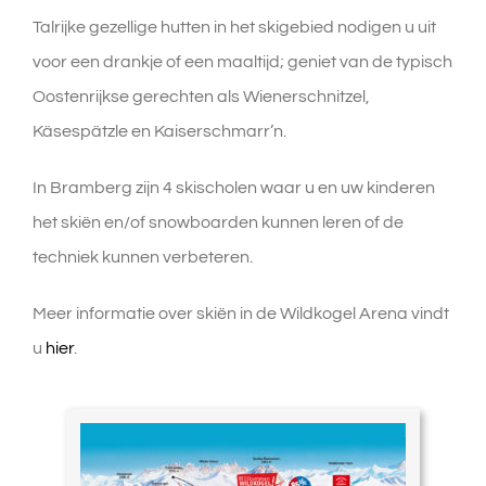
Talrijke gezellige hutten in het skigebied nodigen u uit
voor een drankje of een maaltijd; geniet van de typisch
Oostenrijkse gerechten als Wienerschnitzel,
Käsespätzle en Kaiserschmarr’n.
In Bramberg zijn 4 skischolen waar u en uw kinderen
het skiën en/of snowboarden kunnen leren of de
techniek kunnen verbeteren.
Meer informatie over skiën in de Wildkogel Arena vindt
u
hier
.