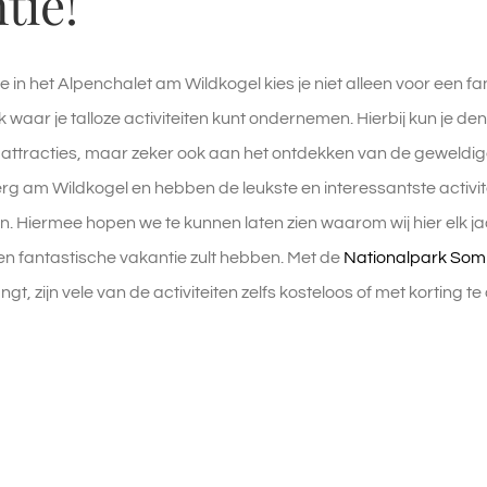
tie!
 in het Alpenchalet am Wildkogel kies je niet alleen voor een f
k waar je talloze activiteiten kunt ondernemen. Hierbij kun je
tracties, maar zeker ook aan het ontdekken van de geweldige
rg am Wildkogel en hebben de leukste en interessantste activi
. Hiermee hopen we te kunnen laten zien waarom wij hier elk jaa
n fantastische vakantie zult hebben. Met de
Nationalpark So
gt, zijn vele van de activiteiten zelfs kosteloos of met korting 