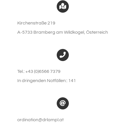
Kirchenstraße 219
A-5733 Bramberg am Wildkogel, Österreich
Tel.: +43 (0)6566 7379
In dringenden Notfällen:
: 141
ordination@drlampl.at