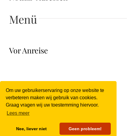
Menü
Vor Anreise
Während Aufenthalt
Om uw gebruikerservaring op onze website te
verbeteren maken wij gebruik van cookies.
Graag vragen wij uw toestemming hiervoor.
Lees meer
Vor Abreise
Nee, liever niet
Geen probleem!