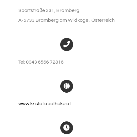
Sportstraβe 331, Bramberg
A-5733 Bramberg am Wildkogel, Österreich
Tel: 0043 6566 72816
www.kristallapotheke.at