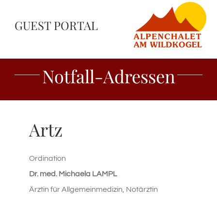
Skip
GUEST PORTAL
to
content
Notfall-Adressen
Artz
Ordination
Dr. med. Michaela LAMPL
Ärztin für Allgemeinmedizin, Notärztin