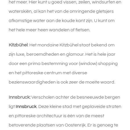
het meer. Hier kunt u goed vissen, zeilen, windsurfen en
waterskiën, al kan het van de omringende gletsjers
afkomstige water aan de koude kant zijn. U kunt om
het hele meer heen wandelen of fietsen.
Kitzbühel
: Het mondaine Kitzbühel staat bekend om
zijn luxe, beroemdheden en glamour. Het is hele jaar
door een prima bestemming voor (window) shopping
en het pittoreske centrum met diverse
bezienswaardigheden is ook zeer de moeite waard.
Innsbruck:
Verscholen achter de besneeuwde bergen
ligt
Innsbruck
. Deze kleine stad met geplaveide straten
en pittoreske architectuur is één van de meest
betoverende plaatsen van Oostenrijk. Er is genoeg te