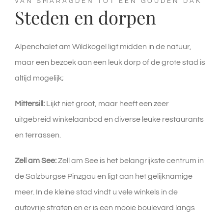
VAN SMARAGDEN TOT EEN GOUDEN DAK
Steden en dorpen
Alpenchalet am Wildkogel ligt midden in de natuur,
maar een bezoek aan een leuk dorp of de grote stad is
altijd mogelijk;
Mittersill:
Lijkt niet groot, maar heeft een zeer
uitgebreid winkelaanbod en diverse leuke restaurants
en terrassen.
Zell am See:
Zell am See is het belangrijkste centrum in
de Salzburgse Pinzgau en ligt aan het gelijknamige
meer. In de kleine stad vindt u vele winkels in de
autovrije straten en er is een mooie boulevard langs