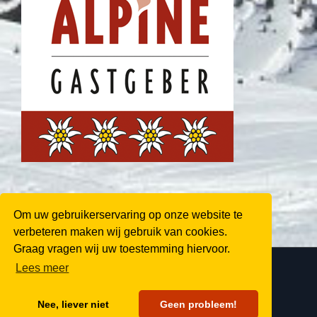
Om uw gebruikerservaring op onze website te
verbeteren maken wij gebruik van cookies.
Graag vragen wij uw toestemming hiervoor.
Lees meer
© Copyright 2016 -
2026 | All Rights Reserved
Facebook
Pinterest
Nee, liever niet
Geen probleem!