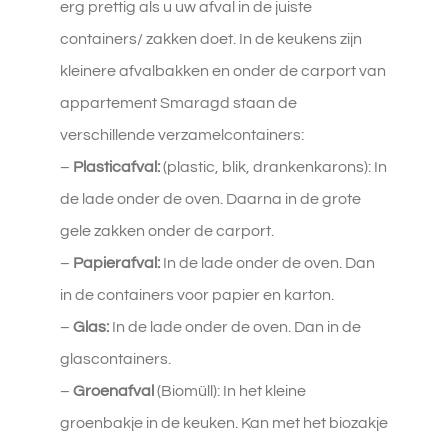
erg prettig als u uw afval in de juiste
containers/ zakken doet. In de keukens zijn
kleinere afvalbakken en onder de carport van
appartement Smaragd staan de
verschillende verzamelcontainers:
–
Plasticafval:
(plastic, blik, drankenkarons): In
de lade onder de oven. Daarna in de grote
gele zakken onder de carport.
–
Papierafval:
In de lade onder de oven. Dan
in de containers voor papier en karton.
–
Glas:
In de lade onder de oven. Dan in de
glascontainers.
–
Groenafval
(Biomüll): In het kleine
groenbakje in de keuken. Kan met het biozakje