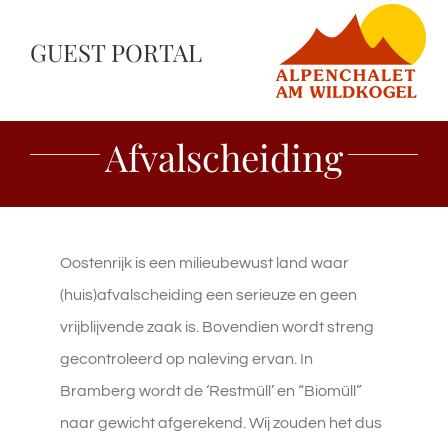
Ga
GUEST PORTAL
naar
inhoud
Afvalscheiding
Oostenrijk is een milieubewust land waar
(huis)afvalscheiding een serieuze en geen
vrijblijvende zaak is. Bovendien wordt streng
gecontroleerd op naleving ervan. In
Bramberg wordt de ‘Restmüll’ en “Biomüll”
naar gewicht afgerekend. Wij zouden het dus